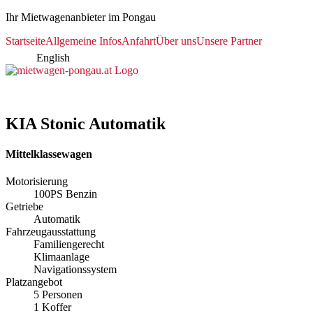
Ihr Mietwagenanbieter im Pongau
Startseite
Allgemeine Infos
Anfahrt
Über uns
Unsere Partner
English
KIA Stonic Automatik
Mittelklassewagen
Motorisierung
100PS Benzin
Getriebe
Automatik
Fahrzeugausstattung
Familiengerecht
Klimaanlage
Navigationssystem
Platzangebot
5 Personen
1 Koffer