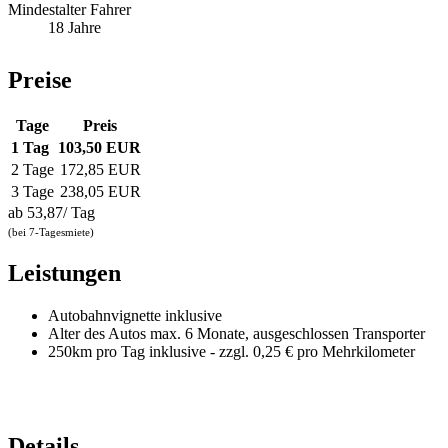
Mindestalter Fahrer
18 Jahre
Preise
Tage
Preis
1 Tag
103,50 EUR
2 Tage
172,85 EUR
3 Tage
238,05 EUR
ab
53,87/ Tag
(bei 7-Tagesmiete)
Leistungen
Autobahnvignette inklusive
Alter des Autos max. 6 Monate, ausgeschlossen Transporter
250km pro Tag inklusive - zzgl. 0,25 € pro Mehrkilometer
Details